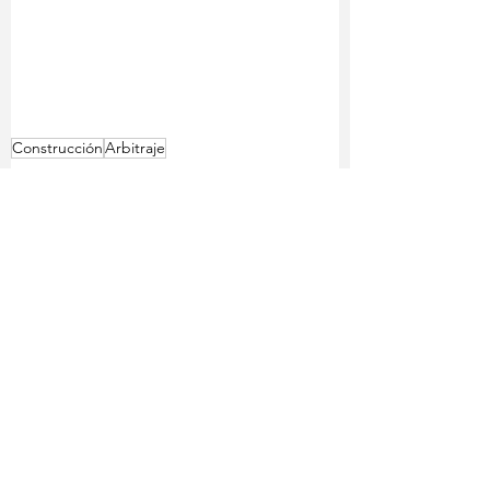
Construcción
Arbitraje
Construcción
Ver todo
Entradas recientes