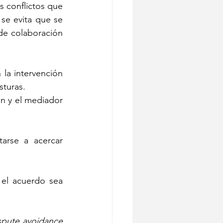
s conflictos que 
e evita que se 
de colaboración 
 la intervención 
sturas.
n y el mediador 
arse a acercar 
el acuerdo sea 
spute avoidance 