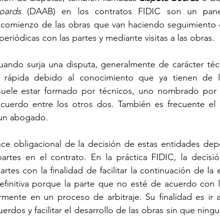
oards
 (DAAB) en los contratos FIDIC son un pane
comienzo de las obras que van haciendo seguimiento d
eriódicas con las partes y mediante visitas a las obras.
uando surja una disputa, generalmente de carácter técn
 rápida debido al conocimiento que ya tienen de la
suele estar formado por técnicos, uno nombrado por c
uerdo entre los otros dos. También es frecuente el 
 un abogado.
ance obligacional de la decisión de estas entidades de
artes en el contrato. En la práctica FIDIC, la decisi
artes con la finalidad de facilitar la continuación de la 
efinitiva porque la parte que no esté de acuerdo con 
rmente en un proceso de arbitraje. Su finalidad es ir 
rdos y facilitar el desarrollo de las obras sin que ningu