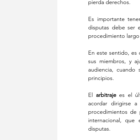
pierda derechos.
Es importante tene
disputas debe ser e
procedimiento largo 
En este sentido, es 
sus miembros, y aju
audiencia, cuando s
principios.
El 
arbitraje
 es el ú
acordar dirigirse a
procedimientos de 
internacional, que 
disputas.