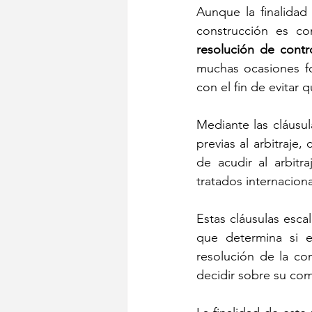
Aunque la finalidad 
construcción es co
resolución de contr
muchas ocasiones fo
con el fin de evitar 
Mediante las cláusul
previas al arbitraje,
de acudir al arbitr
tratados internaciona
Estas cláusulas esca
que determina si e
resolución de la con
decidir sobre su com