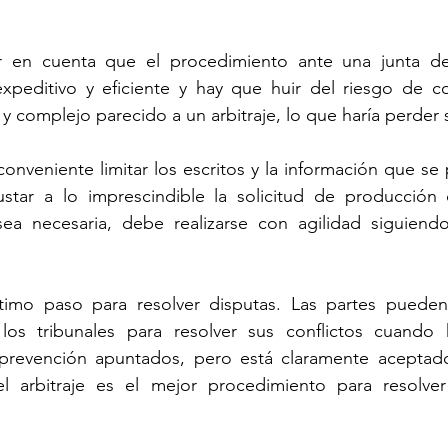
r en cuenta que el procedimiento ante una junta de
xpeditivo y eficiente y hay que huir del riesgo de con
y complejo parecido a un arbitraje, lo que haría perder s
conveniente limitar los escritos y la información que se 
star a lo imprescindible la solicitud de producción 
ea necesaria, debe realizarse con agilidad siguiend
ltimo paso para resolver disputas. Las partes pueden
 los tribunales para resolver sus conflictos cuando h
prevención apuntados, pero está claramente aceptado
el arbitraje es el mejor procedimiento para resolver