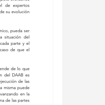
l de expertos 
e su evolución 
ico, pueda ser 
 situación del 
ada parte y el 
caso de que el 
pende de lo que 
ón del DAAB es 
ejecución de las 
la misma puede 
avanzando en la 
na de las partes 