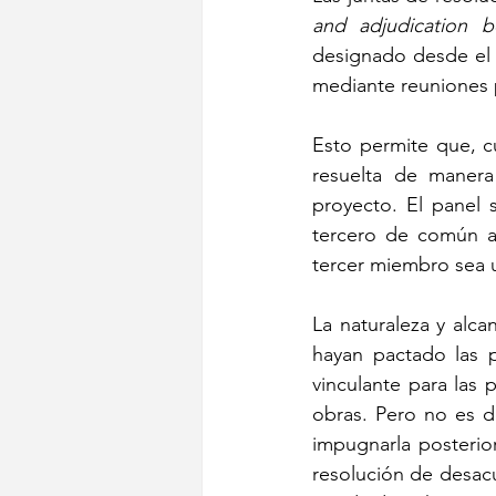
and adjudication b
designado desde el 
mediante reuniones p
Esto permite que, c
resuelta de manera
proyecto. El panel 
tercero de común ac
tercer miembro sea
La naturaleza y alc
hayan pactado las p
vinculante para las p
obras. Pero no es d
impugnarla posterio
resolución de desacue