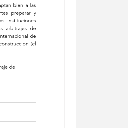
ptan bien a las 
tes preparar y 
 instituciones 
 arbitrajes de 
ternacional de 
onstrucción (el 
raje de 