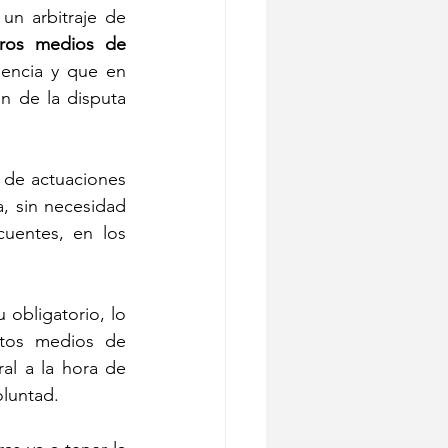
un arbitraje de 
ros medios de 
uencia y que en 
 de la disputa 
 de actuaciones 
a, sin necesidad 
cuentes, en los 
obligatorio, lo 
tos medios de 
al a la hora de 
oluntad.