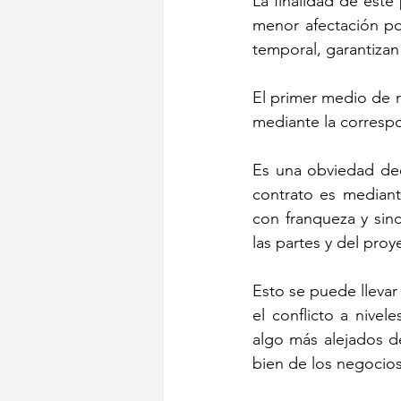
La finalidad de este
menor afectación pos
temporal, garantizan 
El primer medio de r
mediante la corresp
Es una obviedad dec
contrato es mediant
con franqueza y sinc
las partes y del proy
Esto se puede llevar 
el conflicto a nivel
algo más alejados d
bien de los negocios