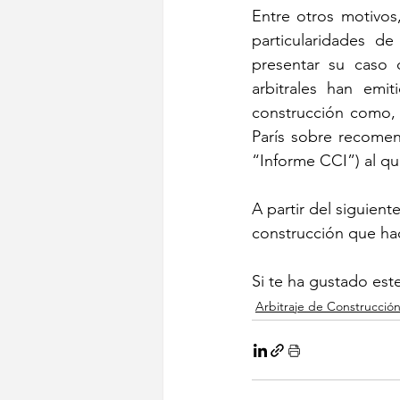
Entre otros motivos,
particularidades de
presentar su caso d
arbitrales han emi
construcción como, 
París sobre recomend
“Informe CCI”) al qu
A partir del siguient
construcción que ha
Si te ha gustado este
Arbitraje de Construcció