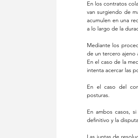
En los contratos cola
van surgiendo de ma
acumulen en una rec
a lo largo de la dura
Mediante los proce
de un tercero ajeno 
En el caso de la med
intenta acercar las 
En el caso del conc
posturas.
En ambos casos, si 
definitivo y la dispu
Las juntas de resolu