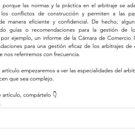
 porque las normas y la práctica en el arbitraje se ada
 los conflictos de construcción y permiten a las par
e manera eficiente y confidencial. De hecho, algunas
tido guías o recomendaciones para la gestión de los
por ejemplo, un informe de la Cámara de Comercio In
aciones para una gestión eficaz de los arbitrajes de c
e nos referiremos con frecuencia.
e artículo empezaremos a ver las especialidades del arbit
cen que sea complejo.
 artículo, compártelo 👇
n