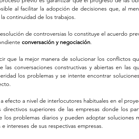
 proceso previo es garantizar que el progreso de las obra
ible al facilitar la adopción de decisiones que, al men
la continuidad de los trabajos.
esolución de controversias lo constituye el acuerdo previ
ondiente 
conversación y negociación
.
ir que la mejor manera de solucionar los conflictos qu
e las conversaciones constructivas y abiertas en las q
eridad los problemas y se intente encontrar soluciones
ecto.
a efecto a nivel de interlocutores habituales en el proy
es directivos superiores de las empresas donde los part
e los problemas diarios y pueden adoptar soluciones má
 e intereses de sus respectivas empresas.