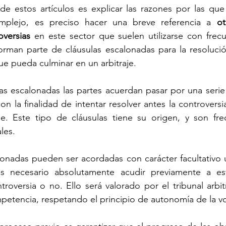
de estos artículos es explicar las razones por las que 
mplejo, es preciso hacer una breve referencia a 
ot
oversias
 en este sector que suelen utilizarse con frec
rman parte de cláusulas escalonadas para la resolución
que pueda culminar en un arbitraje.
as escalonadas las partes acuerdan pasar por una serie
 con la finalidad de intentar resolver antes la controversi
aje. Este tipo de cláusulas tiene su origen, y son fre
les.
lonadas pueden ser acordadas con carácter facultativo u 
s necesario absolutamente acudir previamente a es
troversia o no. Ello será valorado por el tribunal arbitr
petencia, respetando el principio de autonomía de la v