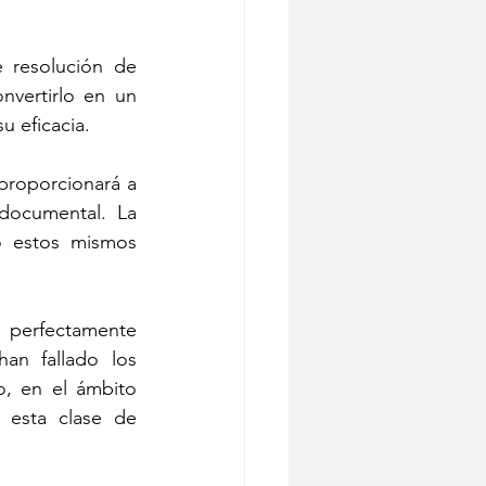
 resolución de 
vertirlo en un 
u eficacia.
proporcionará a 
documental. La 
o estos mismos 
 perfectamente 
an fallado los 
, en el ámbito 
 esta clase de 