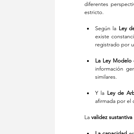
diferentes perspect
estricto.
Según la 
Ley de
existe constanci
registrado por u
La Ley Modelo 
información ge
similares.
Y la 
Ley de Arb
afirmada por el
La 
validez sustantiva 
La capacidad 
es