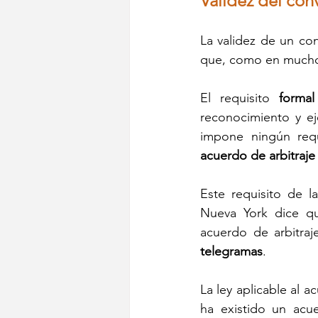
Validez del conv
La validez de un con
que, como en muchos 
El requisito 
formal
reconocimiento y ej
acuerdo de arbitraje
Este requisito de l
Nueva York dice qu
acuerdo de arbitraj
telegramas
.
La ley aplicable al a
ha existido un acue