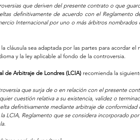
roversias que deriven del presente contrato o que guard
eltas definitivamente de acuerdo con el Reglamento de 
rcio Internacional por uno o más árbitros nombrados c
la cláusula sea adaptada por las partes para acordar el
 idioma y la ley aplicable al fondo de la controversia.
al de Arbitraje de Londres (LCIA) 
recomienda la siguient
roversia que surja de o en relación con el presente cont
uier cuestión relativa a su existencia, validez o terminac
elta definitivamente mediante arbitraje de conformidad 
a LCIA, Reglamento que se considera incorporado por r
la.