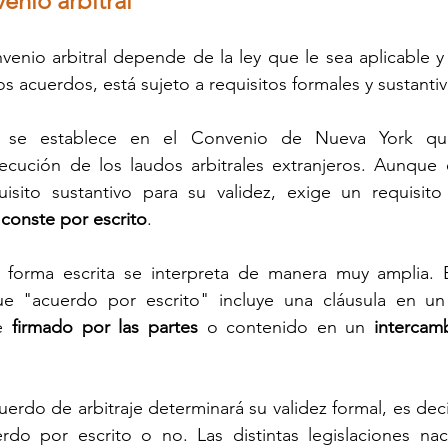
enio arbitral
venio arbitral depende de la ley que le sea aplicable 
acuerdos, está sujeto a requisitos formales y sustantiv
 
se establece en el Convenio de Nueva York que
ecución de los laudos arbitrales extranjeros. Aunque 
 conste por escrito
.
a forma escrita se interpreta de manera muy amplia. 
e "acuerdo por escrito" incluye una cláusula en un
e 
firmado por las partes 
o contenido en un 
intercam
cuerdo de arbitraje determinará su validez formal, es decir
rdo por escrito o no. Las distintas legislaciones naci