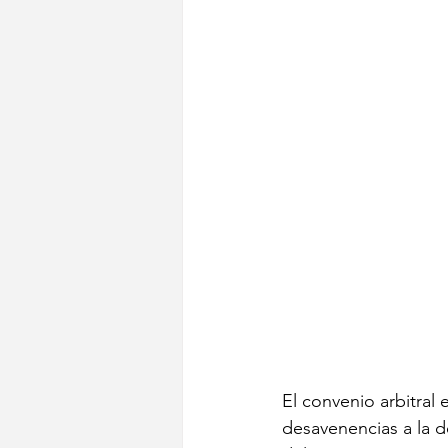
El convenio arbitral
desavenencias a la de