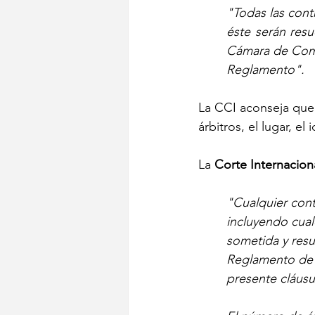
"Todas las cont
éste serán resu
Cámara de Come
Reglamento". 
La CCI aconseja que 
árbitros, el lugar, el
La 
Corte Internacion
"Cualquier cont
incluyendo cualq
sometida y resu
Reglamento de l
presente cláusu