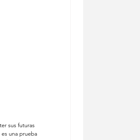
er sus futuras 
) es una prueba 