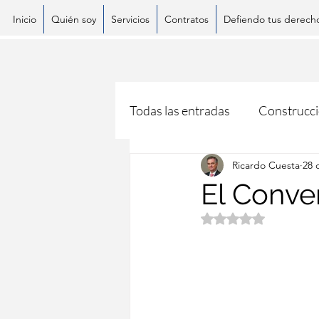
Inicio
Quién soy
Servicios
Contratos
Defiendo tus derech
Todas las entradas
Construcc
Ricardo Cuesta
28 
El Conven
Obtuvo NaN de 5 es