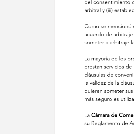
del consentimiento de 
arbitral y (iii) estab
Como se mencionó en
acuerdo de arbitraje
someter a arbitraje 
La mayoría de los pr
prestan servicios de 
cláusulas de conveni
la validez de la cláus
quieren someter sus 
más seguro es utiliz
La 
Cámara de Comerc
su Reglamento de Arb