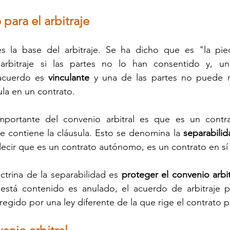
para el arbitraje 
s la base del arbitraje. Se ha dicho que es "la pied
 arbitraje si las partes no lo han consentido y, u
acuerdo es 
vinculante 
y una de las partes no puede re
ula en un contrato.
importante del convenio arbitral es que es un contrat
e contiene la cláusula. Esto se denomina la 
separabilid
 decir que es un contrato autónomo, es un contrato en s
ctrina de la separabilidad es 
proteger el convenio arbit
está contenido es anulado, el acuerdo de arbitraje pu
egido por una ley diferente de la que rige el contrato pr