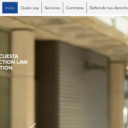
Inicio
Quién soy
Servicios
Contratos
Defiendo tus derech