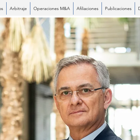
os
Arbitraje
Operaciones M&A
Afiliaciones
Publicaciones