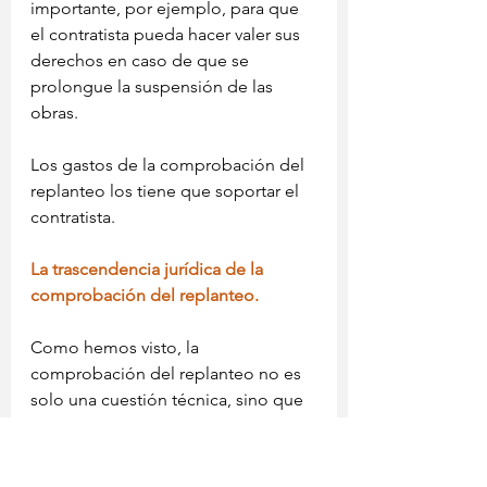
importante, por ejemplo, para que 
el contratista pueda hacer valer sus 
derechos en caso de que se 
prolongue la suspensión de las 
obras.
Los gastos de la comprobación del 
replanteo los tiene que soportar el 
contratista.
La trascendencia jurídica de la 
comprobación del replanteo.
Como hemos visto, la 
comprobación del replanteo no es 
solo una cuestión técnica, sino que 
también tiene implicaciones 
jurídicas, no solo en lo relativo a la 
disponibilidad jurídica de los 