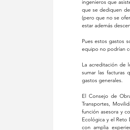
ingenieros que asist
que se dediquen des
(pero que no se ofen
estar además descent
Pues estos gastos so
equipo no podrían con
La acreditación de l
sumar las facturas 
gastos generales.
El Consejo de Obra
Transportes, Movili
función asesora y co
Ecológica y el Reto
con amplia experien