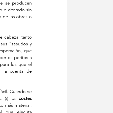
ue se producen 
 o alterado sin 
 de las obras o 
e cabeza, tanto 
sus “sesudos y 
speración, que 
ertos peritos a 
para los que el 
 la cuenta de 
ácil. Cuando se 
 (i) los 
costes 
o más material: 
l que ejecuta 