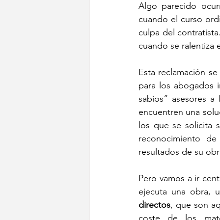
Algo parecido ocur
cuando el curso ordi
culpa del contratist
cuando se ralentiza 
Esta reclamación se 
para los abogados i
sabios” asesores a 
encuentren una soluc
los que se solicita 
reconocimiento de 
resultados de su obra
Pero vamos a ir cent
ejecuta una obra, u
directos
, que son aq
coste de los mater