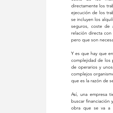
directamente los traba
ejecución de los tr
se incluyen los alqui
seguros, coste de av
relación directa con 
pero que son necesa
Y es que hay que en
complejidad de los p
de operarios y unos
complejos organismos
que es la razón de s
Así, una empresa t
buscar financiación 
obra que se va a ha