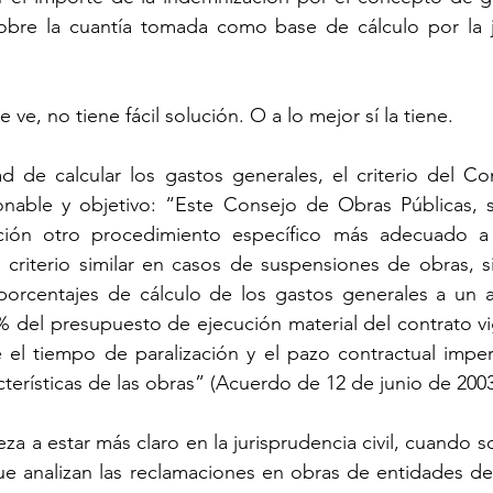
obre la cuantía tomada como base de cálculo por la j
ve, no tiene fácil solución. O a lo mejor sí la tiene.
ad de calcular los gastos generales, el criterio del C
onable y objetivo: “Este Consejo de Obras Públicas, 
ación otro procedimiento específico más adecuado a
criterio similar en casos de suspensiones de obras, si
orcentajes de cálculo de los gastos generales a un a
% del presupuesto de ejecución material del contrato vi
e el tiempo de paralización y el pazo contractual imper
cterísticas de las obras” (Acuerdo de 12 de junio de 2003
 a estar más claro en la jurisprudencia civil, cuando so
e analizan las reclamaciones en obras de entidades del