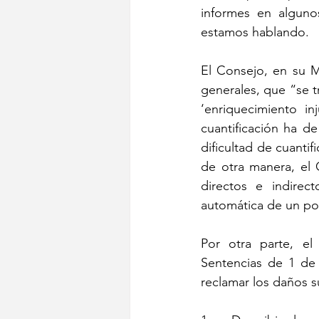
informes en alguno
estamos hablando.
El Consejo, en su M
generales, que “se t
‘enriquecimiento in
cuantificación ha d
dificultad de cuanti
de otra manera, el 
directos e indirec
automática de un po
Por otra parte, el
Sentencias de 1 de 
reclamar los daños su