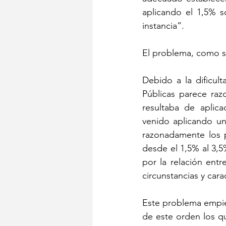
aplicando el 1,5% s
instancia”.
El problema, como se 
Debido a la dificult
Públicas parece raz
resultaba de aplic
venido aplicando un 
razonadamente los p
desde el 1,5% al 3,5
por la relación entr
circunstancias y cara
Este problema empieza
de este orden los qu