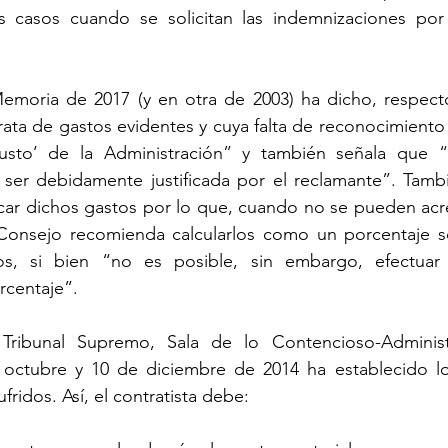
s casos cuando se solicitan las indemnizaciones po
emoria de 2017 (y en otra de 2003) ha dicho, respecto
rata de gastos evidentes y cuya falta de reconocimiento d
justo’ de la Administración” y también señala que “s
e ser debidamente justificada por el reclamante”. Tamb
ficar dichos gastos por lo que, cuando no se pueden acre
Consejo recomienda calcularlos como un porcentaje so
tos, si bien “no es posible, sin embargo, efectuar 
rcentaje”.
 Tribunal Supremo, Sala de lo Contencioso-Administ
octubre y 10 de diciembre de 2014 ha establecido los 
fridos. Así, el contratista debe: