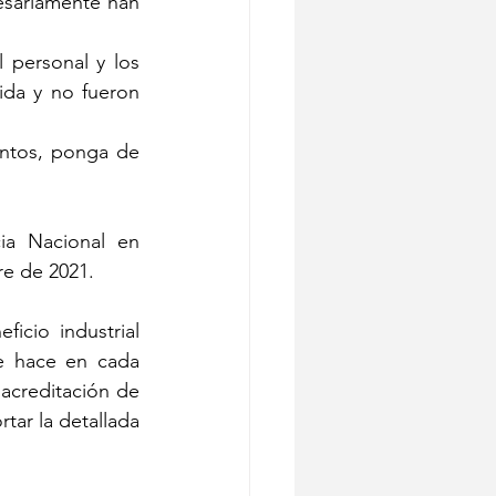
esariamente han 
 personal y los 
ida y no fueron 
ntos, ponga de 
ia Nacional en 
e de 2021.  
icio industrial 
e hace en cada 
 acreditación de 
tar la detallada 