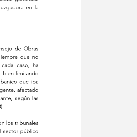
uzgadora en la 
onsejo de Obras 
siempre que no 
 cada caso, ha 
 bien limitando 
banico que iba 
gente, afectado 
ante, según las 
).
n los tribunales 
 sector público 