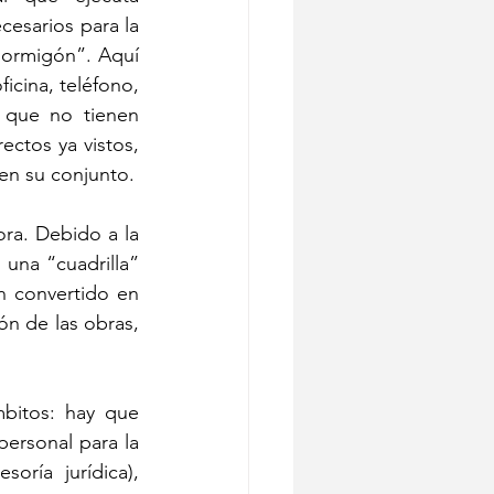
cesarios para la 
ormigón”. Aquí 
icina, teléfono, 
 que no tienen 
ectos ya vistos, 
en su conjunto.
a. Debido a la 
una “cuadrilla” 
 convertido en 
n de las obras, 
bitos: hay que 
ersonal para la 
ría jurídica), 